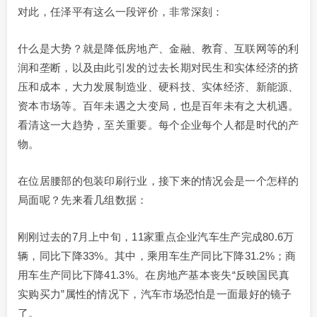
对此，任泽平有这么一段评价，非常深刻：
什么是大势？就是降低房地产、金融、教育、互联网等的利
润和垄断，以及由此引发的过去长期对民生和实体经济的挤
压和成本，大力发展制造业、硬科技、实体经济、新能源、
资本市场等。百年未遇之大变局，也是百年未有之大机遇。
看清这一大趋势，至关重要。每个企业每个人都是时代的产
物。
在位居腰部的包装印刷行业，接下来的情况会是一个怎样的
局面呢？先来看几组数据：
刚刚过去的7月上中旬，11家重点企业汽车生产完成80.6万
辆，同比下降33%。其中，乘用车生产同比下降31.2%；商
用车生产同比下降41.3%。在房地产基本丧失“反映国民真
实购买力”属性的情况下，汽车市场恐怕是一面最好的镜子
了。