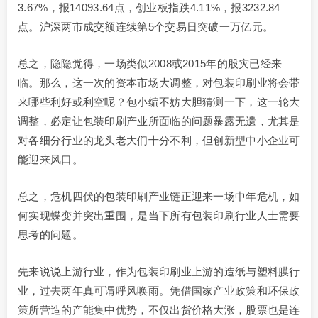
3.67%，报14093.64点，创业板指跌4.11%，报3232.84
点。沪深两市成交额连续第5个交易日突破一万亿元。
总之，隐隐觉得，一场类似2008或2015年的股灾已经来
临。那么，这一次的资本市场大调整，对包装印刷业将会带
来哪些利好或利空呢？包小编不妨大胆猜测一下，这一轮大
调整，必定让包装印刷产业所面临的问题暴露无遗，尤其是
对各细分行业的龙头老大们十分不利，但创新型中小企业可
能迎来风口。
总之，危机四伏的包装印刷产业链正迎来一场中年危机，如
何实现蝶变并突出重围，是当下所有包装印刷行业人士需要
思考的问题。
先来说说上游行业，作为包装印刷业上游的造纸与塑料膜行
业，过去两年真可谓呼风唤雨。凭借国家产业政策和环保政
策所营造的产能集中优势，不仅出货价格大涨，股票也是连