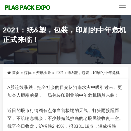
2021：纸&塑，包装，印刷的中年危机
正式来临！
首页
»
媒体
»
资讯头条
»
2021：纸&塑，包装，印刷的中年危机正式来临！
A股连续暴跌，把全社会的目光从河南水灾中吸引过来。更
加令人胆寒的是，一场包装印刷业的中年危机悄然来临！
近日的股市行情颇有点像当前极端的天气，打头雨接踵而
至，不给喘息机会，不少炒短线抄底的老股民被收割一空。
截至今日收盘，沪指跌2.49%，报3381.18点，深成指跌