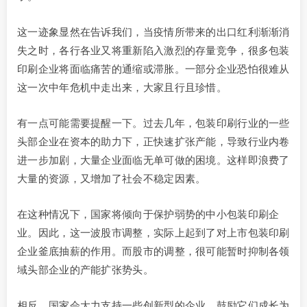
这一迹象显然在告诉我们，当疫情所带来的出口红利渐渐消
失之时，各行各业又将重新陷入激烈的存量竞争，很多包装
印刷企业将面临痛苦的通缩或滞胀。一部分企业恐怕很难从
这一次中年危机中走出来，大家且行且珍惜。
有一点可能需要提醒一下。过去几年，包装印刷行业的一些
头部企业在资本的助力下，正快速扩张产能，导致行业内卷
进一步加剧，大量企业面临无单可做的困境。这样即浪费了
大量的资源，又增加了社会不稳定因素。
在这种情况下，国家将倾向于保护弱势的中小包装印刷企
业。因此，这一波股市调整，实际上起到了对上市包装印刷
企业釜底抽薪的作用。而股市的调整，很可能暂时抑制各领
域头部企业的产能扩张势头。
相反，国家会大力支持一些创新型的企业，鼓励它们成长为