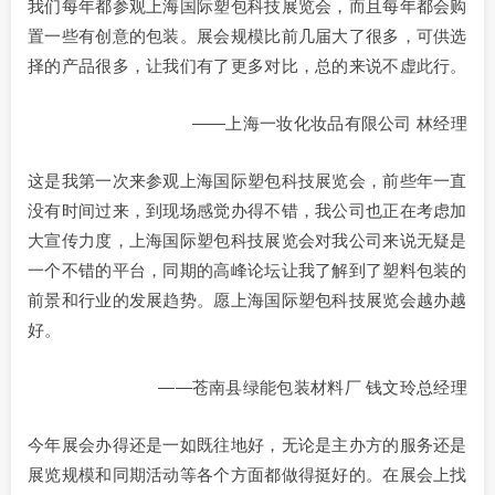
我们每年都参观上海国际塑包科技展览会，而且每年都会购
置一些有创意的包装。展会规模比前几届大了很多，可供选
择的产品很多，让我们有了更多对比，总的来说不虚此行。
——上海一妆化妆品有限公司 林经理
这是我第一次来参观上海国际塑包科技展览会，前些年一直
没有时间过来，到现场感觉办得不错，我公司也正在考虑加
大宣传力度，上海国际塑包科技展览会对我公司来说无疑是
一个不错的平台，同期的高峰论坛让我了解到了塑料包装的
前景和行业的发展趋势。愿上海国际塑包科技展览会越办越
好。
——苍南县绿能包装材料厂 钱文玲总经理
今年展会办得还是一如既往地好，无论是主办方的服务还是
展览规模和同期活动等各个方面都做得挺好的。在展会上找