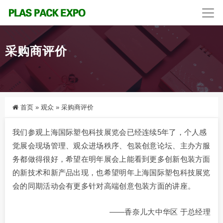
采购商评价
首页
»
观众
»
采购商评价
我们参观上海国际塑包科技展览会已经连续5年了，个人感
觉展会现场管理、观众进场秩序、包装创意论坛、主办方服
务都做得很好，希望在明年展会上能看到更多创新包装方面
的新技术和新产品出现，也希望明年上海国际塑包科技展览
会的同期活动会有更多针对高端创意包装方面的讲座。
——香奈儿大中华区 于总经理